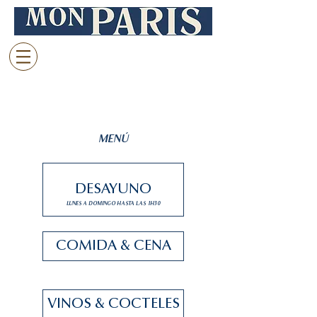
MENÚ
DESAYUNO
LUNES A DOMINGO HASTA LAS 1H30
COMIDA & CENA
VINOS & COCTELES